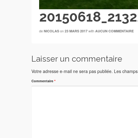
20150618_21322
de
on
with
NICOLAS
23 MARS 2017
AUCUN COMMENTAIRE
Laisser un commentaire
Votre adresse e-mail ne sera pas publiée.
Les champs 
Commentaire
*