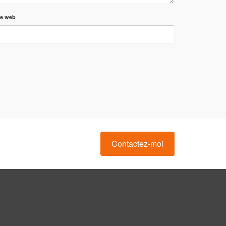
te web
Contactez-moi