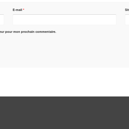
E-mail
*
Si
teur pour mon prochain commentaire.