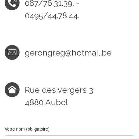
087/76.31.39. -
0495/44.78.44.
gerongreg@hotmail.be
Rue des vergers 3
4880 Aubel
Votre nom (obligatoire)