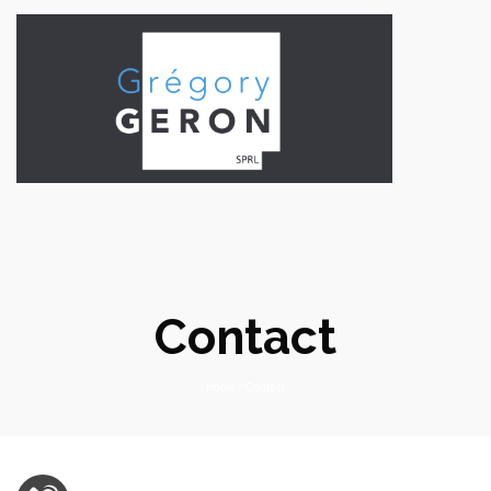
Contact
Home
/
Contact