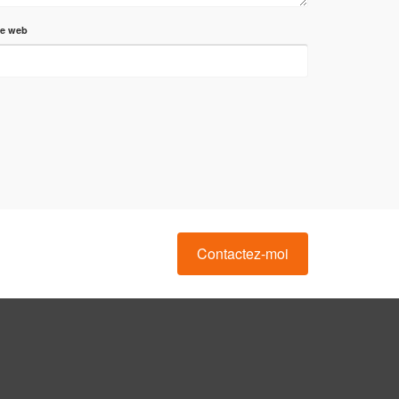
te web
Contactez-moi