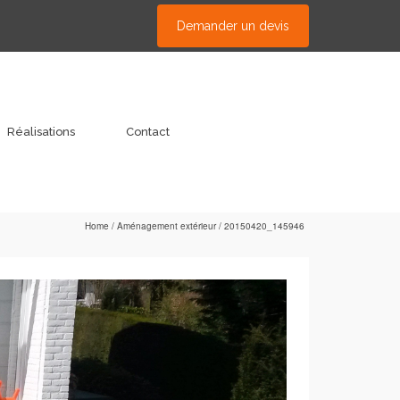
Demander un devis
Réalisations
Contact
Home
/
Aménagement extérieur
/
20150420_145946