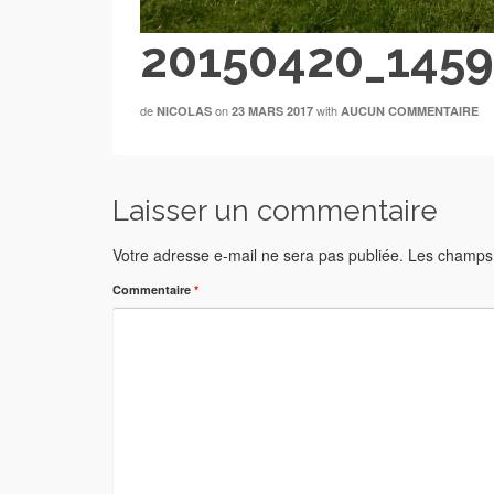
20150420_145
de
on
with
NICOLAS
23 MARS 2017
AUCUN COMMENTAIRE
Laisser un commentaire
Votre adresse e-mail ne sera pas publiée.
Les champs 
Commentaire
*