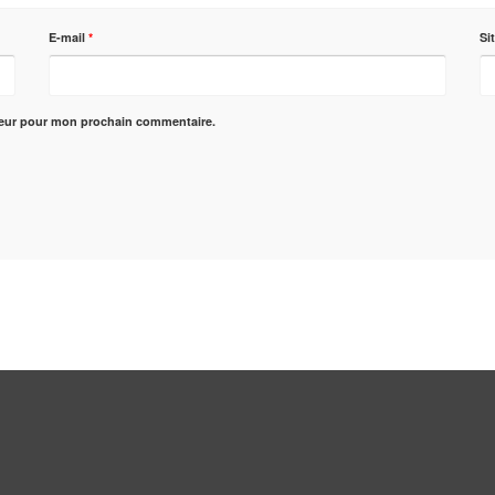
E-mail
*
Si
teur pour mon prochain commentaire.