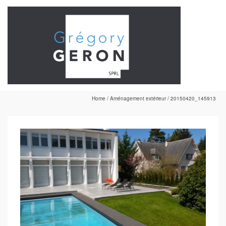
Home
/
Aménagement extérieur
/
20150420_145913