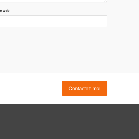
te web
Contactez-moi