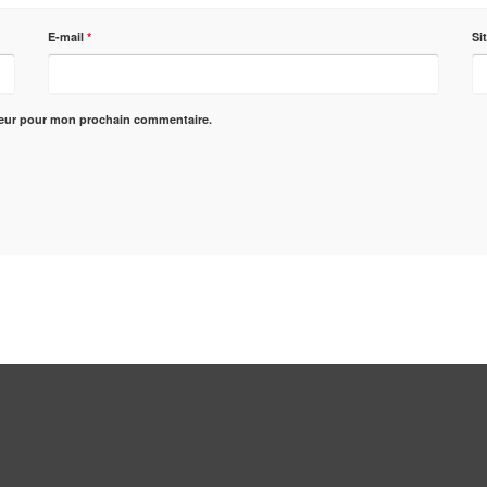
E-mail
*
Si
teur pour mon prochain commentaire.