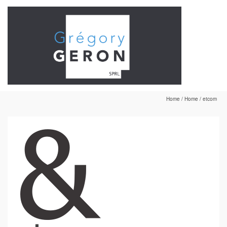
Home
/
Home
/
etcom