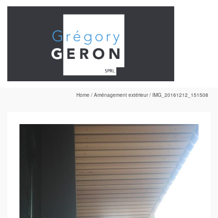
Home
/
Aménagement extérieur
/
IMG_20161212_151508