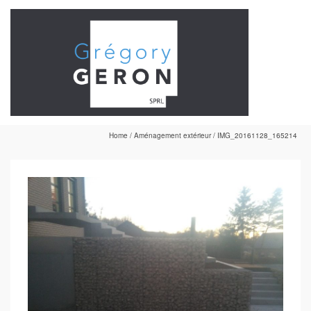
Home
/
Aménagement extérieur
/
IMG_20161128_165214