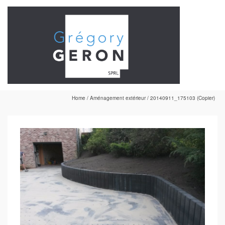
Home
/
Aménagement extérieur
/
20140911_175103 (Copier)